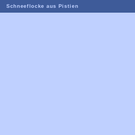
Schneeflocke aus Pistien